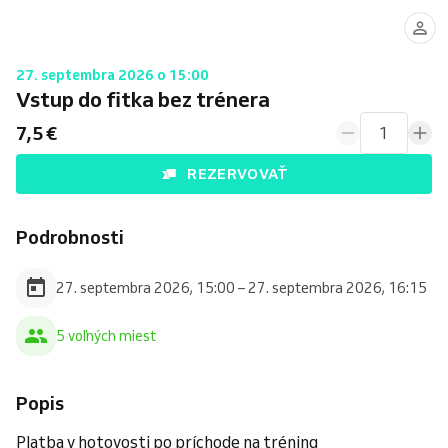
27. septembra 2026 o 15:00
Vstup do fitka bez trénera
7,5 €
1
REZERVOVAŤ
Podrobnosti
27. septembra 2026, 15:00 – 27. septembra 2026, 16:15
5 voľných miest
Popis
Platba v hotovosti po príchode na tréning