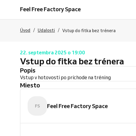
Feel Free Factory Space
/
/
Úvod
Udalosti
Vstup do fitka bez trénera
22. septembra 2025 o 19:00
Vstup do fitka bez trénera
Popis
Vstup v hotovosti po príchode na tréning
Miesto
Feel Free Factory Space
FS