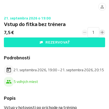
21. septembra 2026 o 19:00
Vstup do fitka bez trénera
7,5 €
1
REZERVOVAŤ
Podrobnosti
21. septembra 2026, 19:00 – 21. septembra 2026, 20:15
5 voľných miest
Popis
Vstup v hotovosti po príchode na tréning