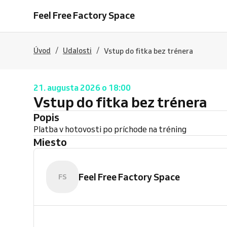
Feel Free Factory Space
/
/
Úvod
Udalosti
Vstup do fitka bez trénera
21. augusta 2026 o 18:00
Vstup do fitka bez trénera
Popis
Platba v hotovosti po príchode na tréning
Miesto
Feel Free Factory Space
FS