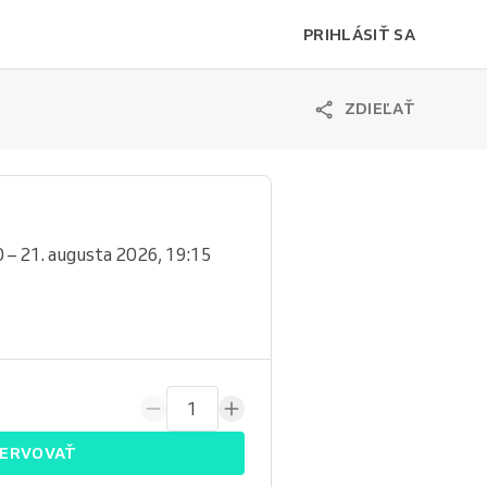
PRIHLÁSIŤ SA
ZDIEĽAŤ
 – 21. augusta 2026, 19:15
1
ERVOVAŤ