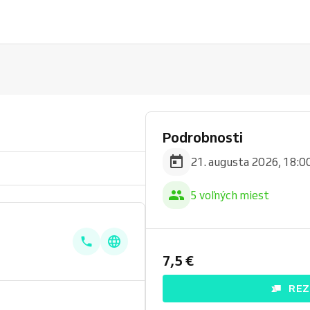
Podrobnosti
21. augusta 2026, 18:00
5 voľných miest
7,5 €
REZ