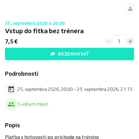
25. septembra 2026 o 20:00
Vstup do fitka bez trénera
7,5 €
1
REZERVOVAŤ
Podrobnosti
25. septembra 2026, 20:00 – 25. septembra 2026, 21:15
5 voľných miest
Popis
Platba v hotovosti po príchode na tréning