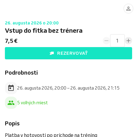
26. augusta 2026 o 20:00
Vstup do fitka bez trénera
7,5 €
1
REZERVOVAŤ
Podrobnosti
26. augusta 2026, 20:00 – 26. augusta 2026, 21:15
5 voľných miest
Popis
Platba v hotovosti po príchode na tréning