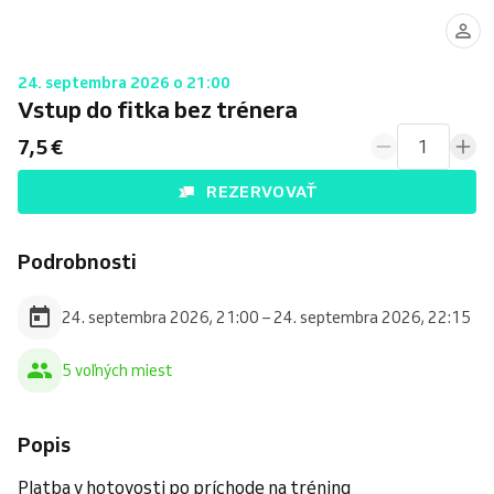
24. septembra 2026 o 21:00
Vstup do fitka bez trénera
7,5 €
1
REZERVOVAŤ
Podrobnosti
24. septembra 2026, 21:00 – 24. septembra 2026, 22:15
5 voľných miest
Popis
Platba v hotovosti po príchode na tréning