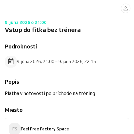
9. júna 2026 o 21:00
Vstup do fitka bez trénera
Podrobnosti
9. júna 2026, 21:00 – 9. júna 2026, 22:15
Popis
Platba v hotovosti po príchode na tréning
Miesto
FS
Feel Free Factory Space