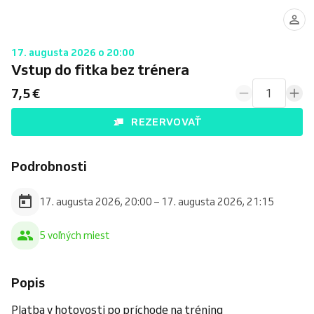
17. augusta 2026 o 20:00
Vstup do fitka bez trénera
7,5 €
1
REZERVOVAŤ
Podrobnosti
17. augusta 2026, 20:00 – 17. augusta 2026, 21:15
5 voľných miest
Popis
Platba v hotovosti po príchode na tréning