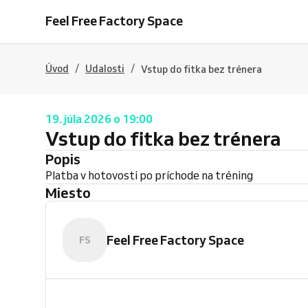
Feel Free Factory Space
/
/
Úvod
Udalosti
Vstup do fitka bez trénera
19. júla 2026 o 19:00
Vstup do fitka bez trénera
Popis
Platba v hotovosti po príchode na tréning
Miesto
Feel Free Factory Space
FS