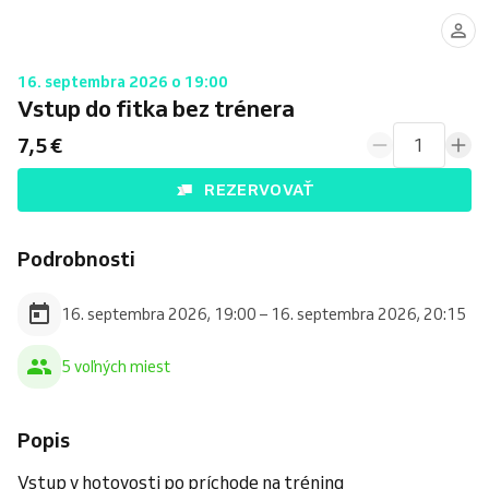
16. septembra 2026 o 19:00
Vstup do fitka bez trénera
7,5 €
1
REZERVOVAŤ
Podrobnosti
16. septembra 2026, 19:00 – 16. septembra 2026, 20:15
5 voľných miest
Popis
Vstup v hotovosti po príchode na tréning