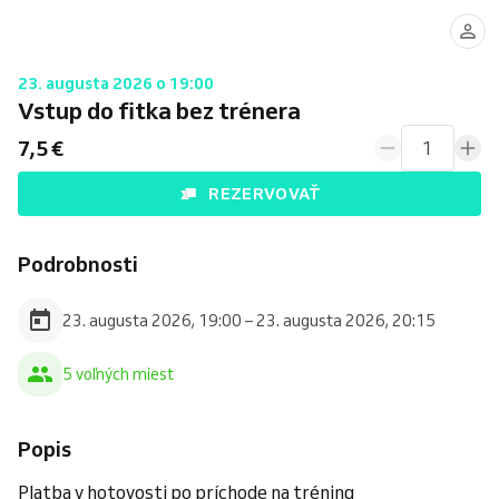
23. augusta 2026 o 19:00
Vstup do fitka bez trénera
7,5 €
1
REZERVOVAŤ
Podrobnosti
23. augusta 2026, 19:00 – 23. augusta 2026, 20:15
5 voľných miest
Popis
Platba v hotovosti po príchode na tréning