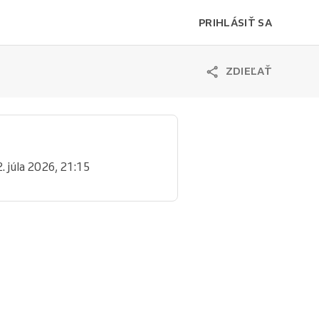
PRIHLÁSIŤ SA
ZDIEĽAŤ
2. júla 2026, 21:15