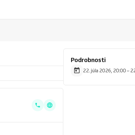
Podrobnosti
22. júla 2026, 20:00 – 2