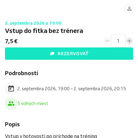
2. septembra 2026 o 19:00
Vstup do fitka bez trénera
7,5 €
1
REZERVOVAŤ
Podrobnosti
2. septembra 2026, 19:00 – 2. septembra 2026, 20:15
5 voľných miest
Popis
Vstup v hotovosti po príchode na tréning