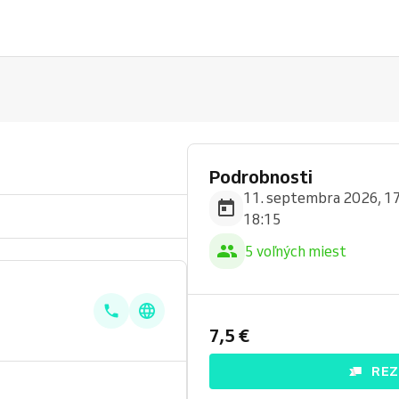
Podrobnosti
11. septembra 2026, 17
18:15
5 voľných miest
7,5 €
REZ