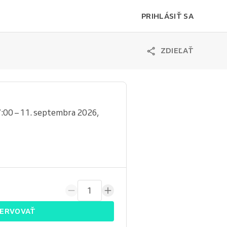
PRIHLÁSIŤ SA
ZDIEĽAŤ
:00 – 11. septembra 2026,
1
ERVOVAŤ