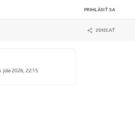
PRIHLÁSIŤ SA
ZDIEĽAŤ
6. júla 2026, 22:15