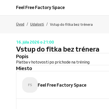
Feel Free Factory Space
/
/
Úvod
Udalosti
Vstup do fitka bez trénera
16. júla 2026 o 21:00
Vstup do fitka bez trénera
Popis
Platba v hotovosti po príchode na tréning
Miesto
Feel Free Factory Space
FS